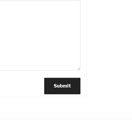
Submit