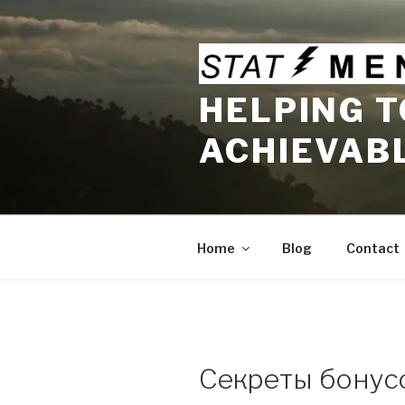
Skip
to
content
HELPING T
ACHIEVAB
Home
Blog
Contact
Секреты бонус