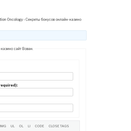
tion Oncology
›
Секреты бонусов онлайн-казино
-казино сайт Вован.
(required):