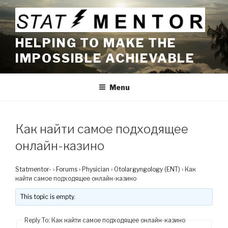
Skip
to
content
HELPING TO MAKE THE
IMPOSSIBLE ACHIEVABLE
Menu
Как найти самое подходящее
онлайн-казино
Statmentor-
›
Forums
›
Physician
›
Otolargyngology (ENT)
›
Как
найти самое подходящее онлайн-казино
This topic is empty.
Reply To: Как найти самое подходящее онлайн-казино