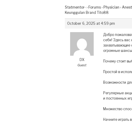
Statmentor-
›
Forums
›
Physician
›
Anest
Keunggulan Brand Tito88
October 6, 2025 at 4:59 pm
Добро пожаловат
себя! Здесь вас
захватывающие 
огромные шансы 
DX
Почему стоит вы
Guest
Простой в испол
Возможности для
Регулярные акци
и постоянных иг
Множество спос
Начните играть 