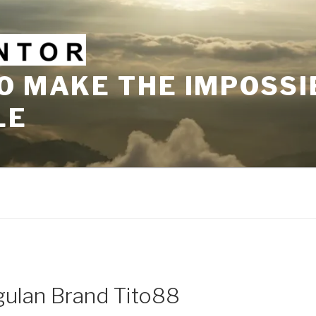
O MAKE THE IMPOSSI
LE
gulan Brand Tito88