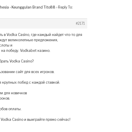
hesia
›
Keunggulan Brand Tito88
›
Reply To:
#2171
ь в Vodka Casino, где каждый найдет что-то для
 ждут великолепные предложения,
слоты и
на победу. Vodkabet казино.
брать Vodka Casino?
ьзовании сайт для всех игроков.
 крупных побед с каждой ставкой.
и для новичков
роков.
обов оплаты.
в Vodka Casino и выиграйте прямо сейчас!